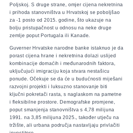
Poljskoj. S druge strane, omjer cijena nekretnina
i prihoda stanovništva u Hrvatskoj se poboljšao
za -1 posto od 2015. godine, što ukazuje na
bolju pristupačnost u odnosu na neke druge
zemlje poput Portugala ili Kanade.
Guverner Hrvatske narodne banke istaknuo je da
porast cijena hrane i nekretnina dolazi uslijed
kombinacije domaćih i međunarodnih faktora,
uključujući imigraciju koja stvara nestašicu
ponude. Očekuje se da će u budućnosti miješani
razvojni projekti i luksuzno stanovanje biti
ključni pokretači rasta, s naglaskom na pametne
i fleksibilne prostore. Demografske promjene,
poput smanjenja stanovništva s 4,78 milijuna
1991. na 3,85 milijuna 2025., također utječu na
tržište, ali urbana područja nastavljaju privlačiti
investitore.