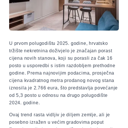
U prvom polugodištu 2025. godine, hrvatsko
tržište nekretnina doživjelo je značajan porast
cijena novih stanova, koji su porasli za čak 16
posto u usporedbi s istim razdobljem prethodne
godine. Prema najnovijim podacima, prosječna
cijena kvadratnog metra prodanog novog stana
iznosila je 2.766 eura, što predstavlja povećanje
od 5,3 posto u odnosu na drugo polugodište
2024. godine.
Ovaj trend rasta vidljiv je diljem zemlje, ali je
posebno izražen u većim gradovima poput