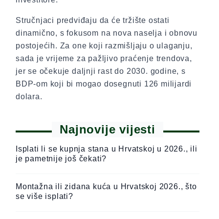
Stručnjaci predviđaju da će tržište ostati
dinamično, s fokusom na nova naselja i obnovu
postojećih. Za one koji razmišljaju o ulaganju,
sada je vrijeme za pažljivo praćenje trendova,
jer se očekuje daljnji rast do 2030. godine, s
BDP-om koji bi mogao dosegnuti 126 milijardi
dolara.
Najnovije vijesti
Isplati li se kupnja stana u Hrvatskoj u 2026., ili
je pametnije još čekati?
Montažna ili zidana kuća u Hrvatskoj 2026., što
se više isplati?