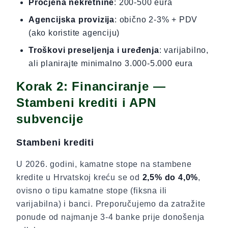
Procjena nekretnine
: 200-500 eura
Agencijska provizija
: obično 2-3% + PDV
(ako koristite agenciju)
Troškovi preseljenja i uređenja
: varijabilno,
ali planirajte minimalno 3.000-5.000 eura
Korak 2: Financiranje —
Stambeni krediti i APN
subvencije
Stambeni krediti
U 2026. godini, kamatne stope na stambene
kredite u Hrvatskoj kreću se od
2,5% do 4,0%
,
ovisno o tipu kamatne stope (fiksna ili
varijabilna) i banci. Preporučujemo da zatražite
ponude od najmanje 3-4 banke prije donošenja