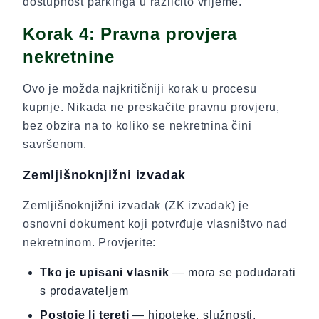
dostupnost parkinga u različito vrijeme.
Korak 4: Pravna provjera
nekretnine
Ovo je možda najkritičniji korak u procesu
kupnje. Nikada ne preskačite pravnu provjeru,
bez obzira na to koliko se nekretnina čini
savršenom.
Zemljišnoknjižni izvadak
Zemljišnoknjižni izvadak (ZK izvadak) je
osnovni dokument koji potvrđuje vlasništvo nad
nekretninom. Provjerite:
Tko je upisani vlasnik
— mora se podudarati
s prodavateljem
Postoje li tereti
— hipoteke, služnosti,