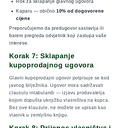
Rok za sklapanje glavnog ugovora
Kaparu — obično
10% od dogovorene
cijene
Preporučujemo da predugovor sastavlja ili
barem pregleda odvjetnik koji zastupa vaše
interese.
Korak 7: Sklapanje
kupoprodajnog ugovora
Glavni kupoprodajni ugovor potpisuje se kod
javnog bilježnika. Ugovor mora sadržavati
clausulu intabulandi — izjavu prodavatelja
kojom dopušta uknjižbu vlasništva na kupca.
Bez ove klauzule, ne možete se upisati kao
vlasnik u zemljišnu knjigu.
Korak 8: Prijenos vlasništva i