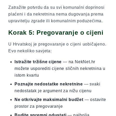
Zatražite potvrdu da su svi komunalni doprinosi
plaćeni i da nekretnina nema dugovanja prema
upravitelju zgrade ili komunalnim poduzećima.
Korak 5: Pregovaranje o cijeni
U Hrvatskoj je pregovaranje o cijeni uobičajeno.
Evo nekoliko savjeta:
Istražite tržišne cijene
— na NekNet.hr
možete usporediti cijene sličnih nekretnina u
istom kvartu
Poznajte nedostatke nekretnine
— svaki
nedostatak je argument za nižu cijenu
Ne otkrivajte maksimalni budžet
— ostavite
prostor za pregovaranje
Budite spremni odustati
— najbolja