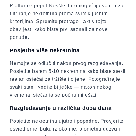
Platforme poput NekNet.hr omogućuju vam brzo
filtriranje nekretnina prema svim ključnim
kriterijima. Spremite pretrage i aktivirajte
obavijesti kako biste prvi saznali za nove
ponude.
Posjetite više nekretnina
Nemojte se odlučiti nakon prvog razgledavanja.
Posjetite barem 5-10 nekretnina kako biste stekli
realan osjećaj za tržište i cijene. Fotografirajte
svaki stan i vodite bilješke — nakon nekog
vremena, sjećanja se počnu miješati.
Razgledavanje u različita doba dana
Posjetite nekretninu ujutro i popodne. Provjerite
osvjetljenje, buku iz okoline, prometnu gužvu i