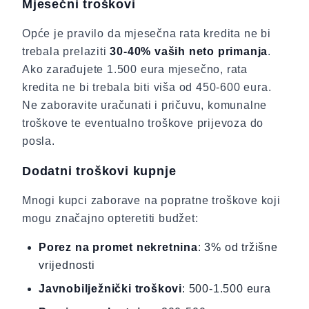
Mjesečni troškovi
Opće je pravilo da mjesečna rata kredita ne bi
trebala prelaziti
30-40% vaših neto primanja
.
Ako zarađujete 1.500 eura mjesečno, rata
kredita ne bi trebala biti viša od 450-600 eura.
Ne zaboravite uračunati i pričuvu, komunalne
troškove te eventualno troškove prijevoza do
posla.
Dodatni troškovi kupnje
Mnogi kupci zaborave na popratne troškove koji
mogu značajno opteretiti budžet:
Porez na promet nekretnina
: 3% od tržišne
vrijednosti
Javnobilježnički troškovi
: 500-1.500 eura