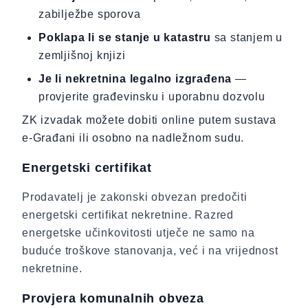
zabilježbe sporova
Poklapa li se stanje u katastru
sa stanjem u
zemljišnoj knjizi
Je li nekretnina legalno izgrađena
—
provjerite građevinsku i uporabnu dozvolu
ZK izvadak možete dobiti online putem sustava
e-Građani ili osobno na nadležnom sudu.
Energetski certifikat
Prodavatelj je zakonski obvezan predočiti
energetski certifikat nekretnine. Razred
energetske učinkovitosti utječe ne samo na
buduće troškove stanovanja, već i na vrijednost
nekretnine.
Provjera komunalnih obveza