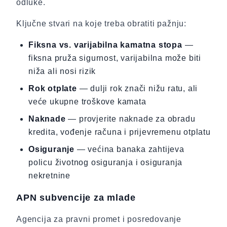
odluke.
Ključne stvari na koje treba obratiti pažnju:
Fiksna vs. varijabilna kamatna stopa
—
fiksna pruža sigurnost, varijabilna može biti
niža ali nosi rizik
Rok otplate
— dulji rok znači nižu ratu, ali
veće ukupne troškove kamata
Naknade
— provjerite naknade za obradu
kredita, vođenje računa i prijevremenu otplatu
Osiguranje
— većina banaka zahtijeva
policu životnog osiguranja i osiguranja
nekretnine
APN subvencije za mlade
Agencija za pravni promet i posredovanje