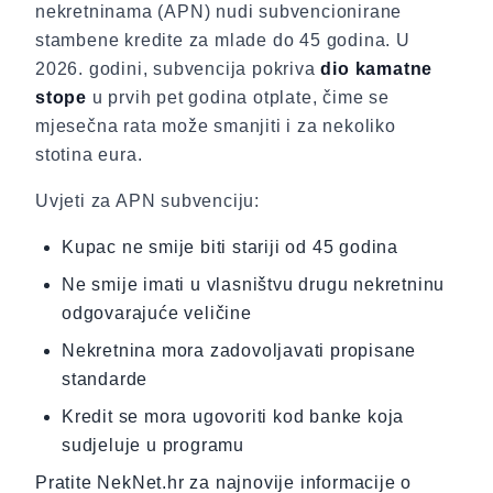
nekretninama (APN) nudi subvencionirane
stambene kredite za mlade do 45 godina. U
2026. godini, subvencija pokriva
dio kamatne
stope
u prvih pet godina otplate, čime se
mjesečna rata može smanjiti i za nekoliko
stotina eura.
Uvjeti za APN subvenciju:
Kupac ne smije biti stariji od 45 godina
Ne smije imati u vlasništvu drugu nekretninu
odgovarajuće veličine
Nekretnina mora zadovoljavati propisane
standarde
Kredit se mora ugovoriti kod banke koja
sudjeluje u programu
Pratite NekNet.hr za najnovije informacije o