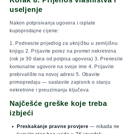
useljenje
Nakon potpisivanja ugovora i isplate
kupoprodajne cijene:
1. Podnesite prijedlog za uknjižbu u zemljišnu
knjigu 2. Prijavite porez na promet nekretnina
(rok je 30 dana od potpisa ugovora) 3. Prenesite
komunalne ugovore na svoje ime 4. Prijavite
prebivalište na novoj adresi 5. Obavite
primopredaju — sastavite zapisnik o stanju
nekretnine i preuzimanju ključeva
Najčešće greške koje treba
izbjeći
Preskakanje pravne provjere
— nikada ne