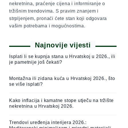
nekretnina, praćenje cijena i informiranje o
tržišnim trendovima. S pravim znanjem i
strpljenjem, pronaći ćete stan koji odgovara
vašim potrebama i mogućnostima.
Najnovije vijesti
Isplati li se kupnja stana u Hrvatskoj u 2026., ili
je pametnije još čekati?
Montažna ili zidana kuća u Hrvatskoj 2026., što
se više isplati?
Kako inflacija i kamatne stope utječu na tržište
nekretnina u Hrvatskoj 2026.
Trendovi uređenja interijera 2026.: