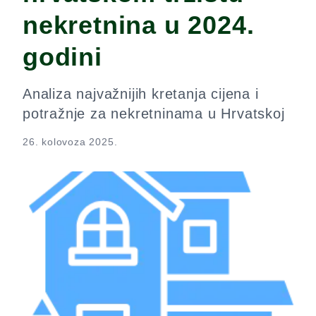
nekretnina u 2024.
godini
Analiza najvažnijih kretanja cijena i
potražnje za nekretninama u Hrvatskoj
26. kolovoza 2025.