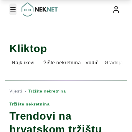
Toggle Menu
Kliktop
Najklikovi
Tržište nekretnina
Vodiči
Gradnja ku
Vijesti
›
Tržište nekretnina
Tržište nekretnina
Trendovi na
hrvatskom tržištu