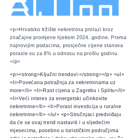
<p>Hrvatsko tržište nekretnina prolazi kroz
značajne promjene tijekom 2024. godine. Prema
najnovijim podacima, prosječne cijene stanova
porasle su za 8% u odnosu na prošlu godinu.
</p>
<p><strong>Ključni trendovi:</strong></p> <ul>
<li>Povećana potražnja za nekretninama uz
more</li> <li>Rast cijena u Zagrebu i Splitu</li>
<li>Veći interes za energetski učinkovite
nekretnine</li> <li>Porast investicija u ruralne
nekretnine</li> </ul> <p>Stručnjaci predviđaju
da će se ovaj trend nastaviti i u sljedećim
mjesecima, posebno u turističkim područjima