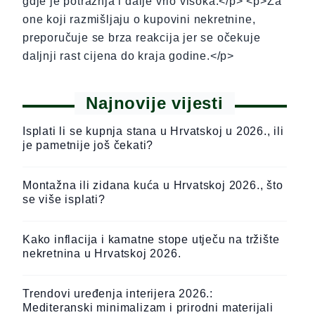
gdje je potražnja i dalje vrlo visoka.</p> <p>Za
one koji razmišljaju o kupovini nekretnine,
preporučuje se brza reakcija jer se očekuje
daljnji rast cijena do kraja godine.</p>
Najnovije vijesti
Isplati li se kupnja stana u Hrvatskoj u 2026., ili
je pametnije još čekati?
Montažna ili zidana kuća u Hrvatskoj 2026., što
se više isplati?
Kako inflacija i kamatne stope utječu na tržište
nekretnina u Hrvatskoj 2026.
Trendovi uređenja interijera 2026.:
Mediteranski minimalizam i prirodni materijali