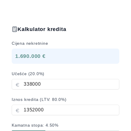
Kalkulator kredita
Cijena nekretnine
1.690.000 €
Učešće (
20.0
%)
Iznos kredita (LTV:
80.0
%)
Kamatna stopa:
4.50
%