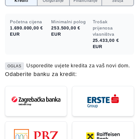
Krediti
Osiguranje
Financiranje
Struja
Početna cijena
Minimalni polog
Trošak
1.690.000,00 €
253.500,00 €
prijenosa
EUR
EUR
vlasništva
25.433,00 €
EUR
Usporedite uvjete kredita za vaš novi dom.
OGLAS
Odaberite banku za kredit: