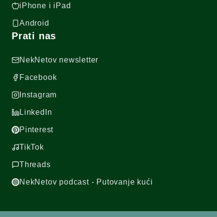
iPhone i iPad
Android
Prati nas
NekNetov newsletter
Facebook
Instagram
LinkedIn
Pinterest
TikTok
Threads
NekNetov podcast - Putovanje kući