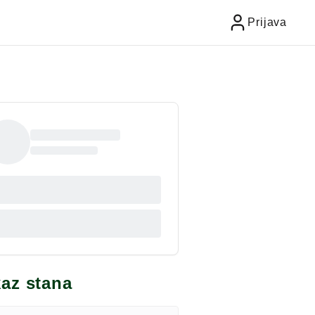
Prijava
kaz stana