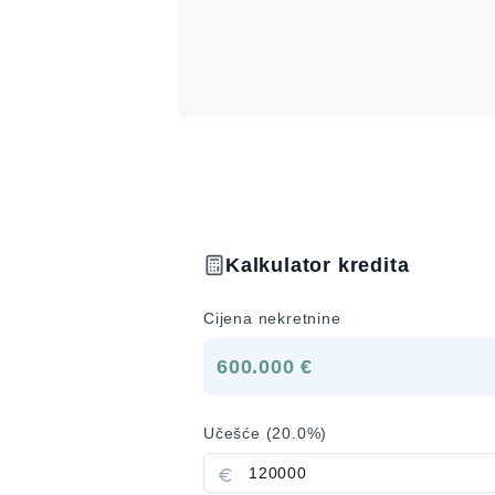
Kalkulator kredita
Cijena nekretnine
600.000 €
Učešće (
20.0
%)