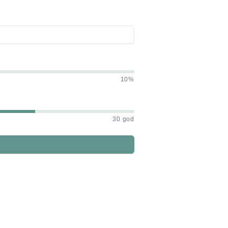
10%
30 god