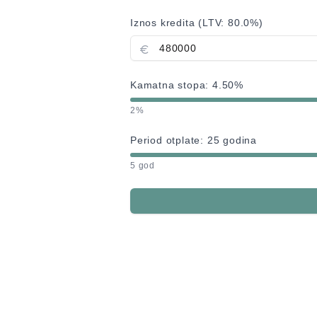
Iznos kredita (LTV:
80.0
%)
Kamatna stopa:
4.50
%
2%
Period otplate:
25
godina
5 god