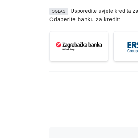
Usporedite uvjete kredita z
OGLAS
Odaberite banku za kredit: