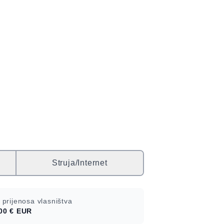
Struja/Internet
 prijenosa vlasništva
00 €
EUR