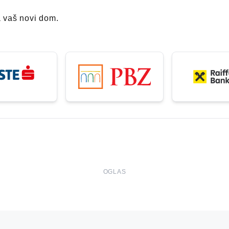
a vaš novi dom.
OGLAS