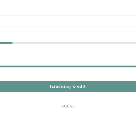
Izračunaj kredit
OGLAS