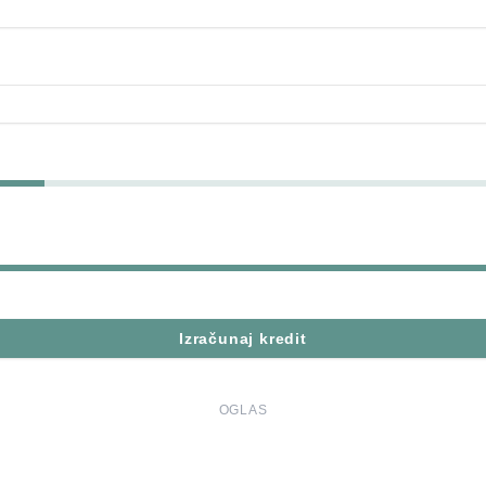
Izračunaj kredit
OGLAS