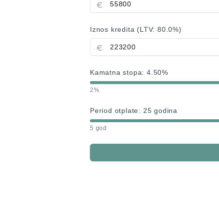
Iznos kredita (LTV:
80.0
%)
Kamatna stopa:
4.50
%
2%
Period otplate:
25
godina
5 god