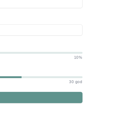
10%
30 god