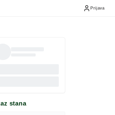
Prijava
kaz stana