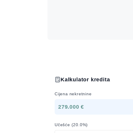
Kalkulator kredita
Cijena nekretnine
279.000 €
Učešće (
20.0
%)