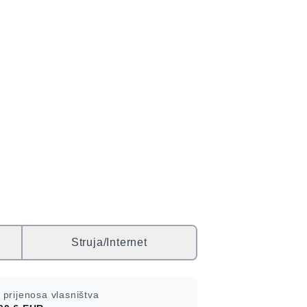
Struja/Internet
 prijenosa vlasništva