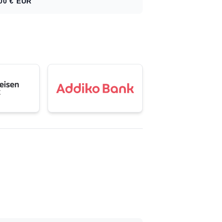
00 €
EUR