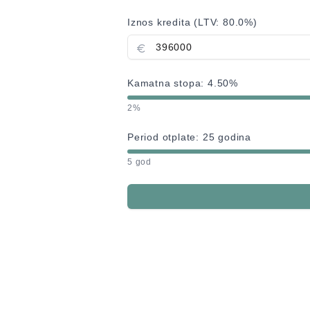
Iznos kredita (LTV:
80.0
%)
Kamatna stopa:
4.50
%
2%
Period otplate:
25
godina
5 god