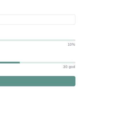
10%
30 god