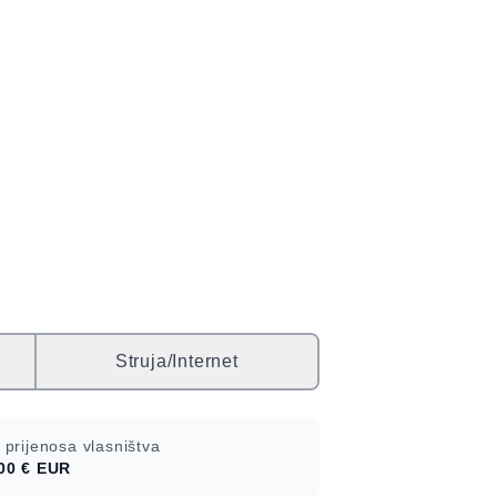
Struja/Internet
 prijenosa vlasništva
00 €
EUR