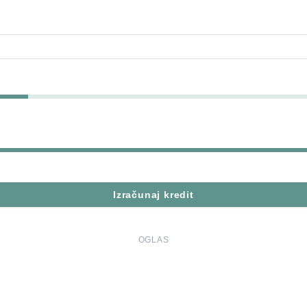
Izračunaj kredit
OGLAS