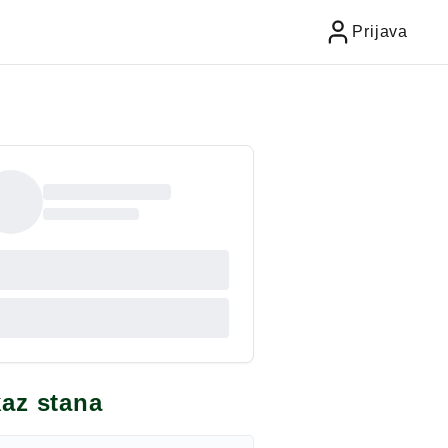
Prijava
kaz stana