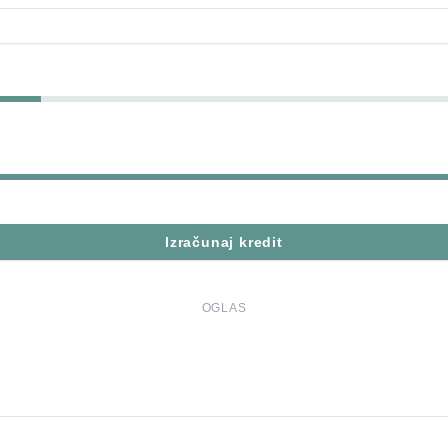
Izračunaj kredit
OGLAS