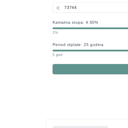
Kamatna stopa:
4.50
%
2%
Period otplate:
25
godina
5 god