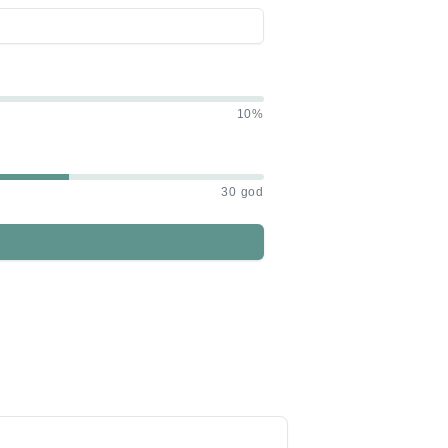
10%
30 god