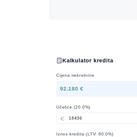
Kalkulator kredita
Cijena nekretnine
92.180 €
Učešće (
20.0
%)
Iznos kredita (LTV:
80.0
%)