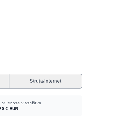
Struja/Internet
 prijenosa vlasništva
70 €
EUR