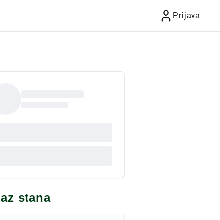
Prijava
kaz stana