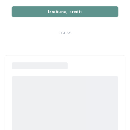
Izračunaj kredit
OGLAS