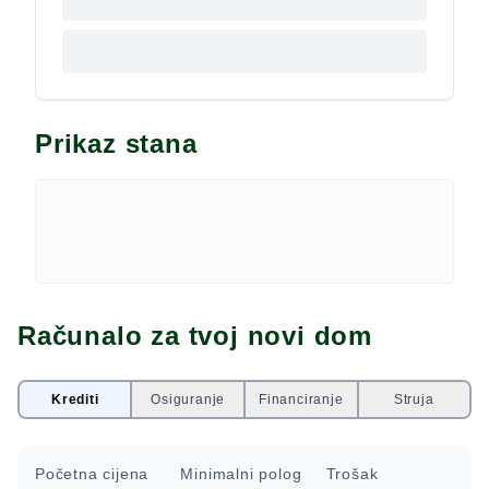
Prikaz stana
Računalo za tvoj novi dom
Krediti
Osiguranje
Financiranje
Struja
Početna cijena
Minimalni polog
Trošak