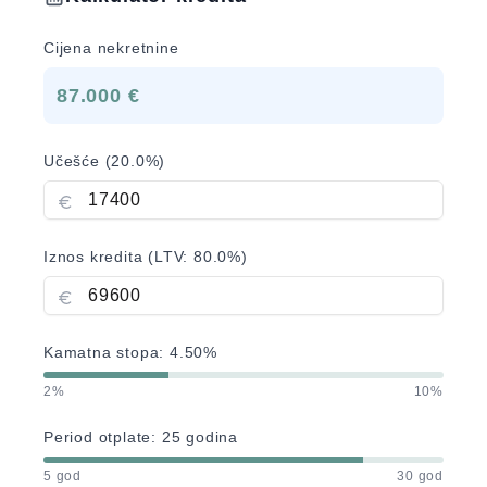
Cijena nekretnine
87.000 €
Učešće (
20.0
%)
Iznos kredita (LTV:
80.0
%)
Kamatna stopa:
4.50
%
2%
10%
Period otplate:
25
godina
5 god
30 god