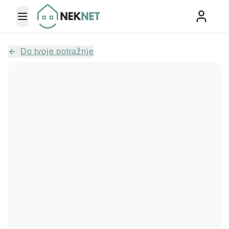
Toggle Menu
Do tvoje potražnje