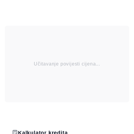
Učitavanje povijesti cijena...
Kalkulator kredita