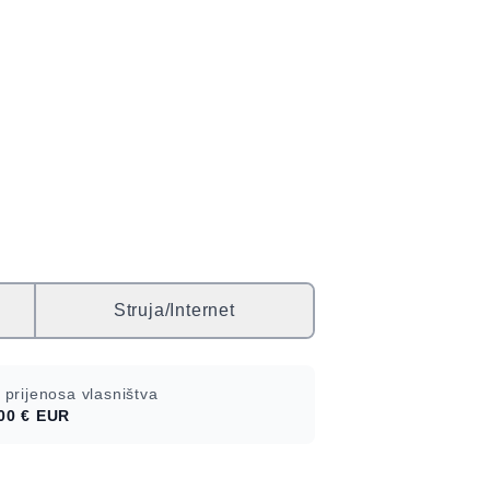
Struja/Internet
 prijenosa vlasništva
00 €
EUR