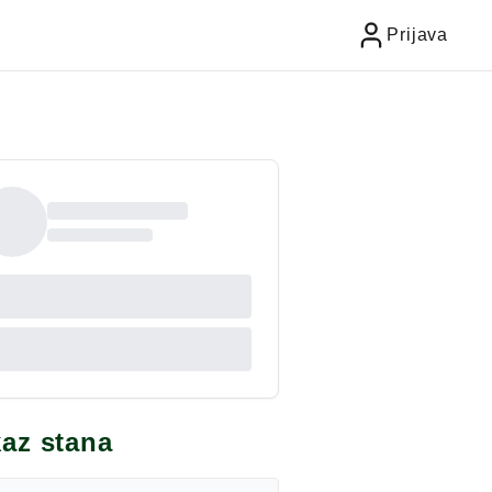
Prijava
kaz stana