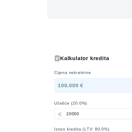
Kalkulator kredita
Cijena nekretnine
100.000 €
Učešće (
20.0
%)
Iznos kredita (LTV:
80.0
%)