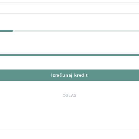
Izračunaj kredit
OGLAS