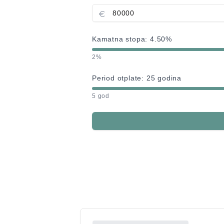
Kamatna stopa:
4.50
%
2%
Period otplate:
25
godina
5 god