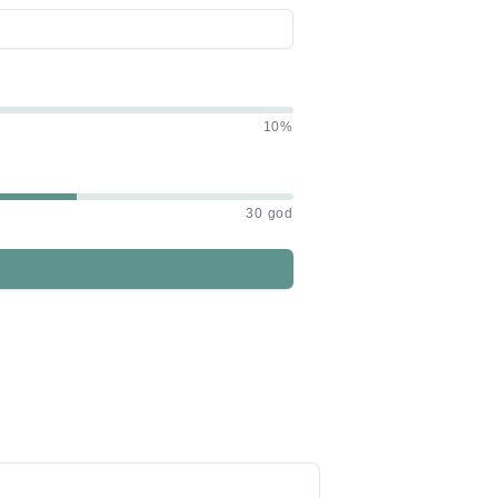
10%
30 god