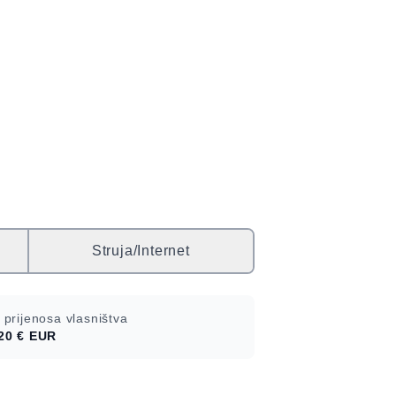
Struja/Internet
 prijenosa vlasništva
20 €
EUR