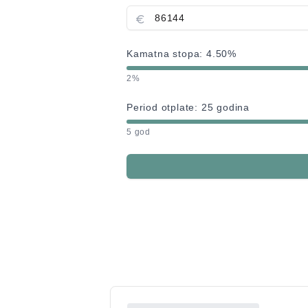
Kamatna stopa:
4.50
%
2%
Period otplate:
25
godina
5 god