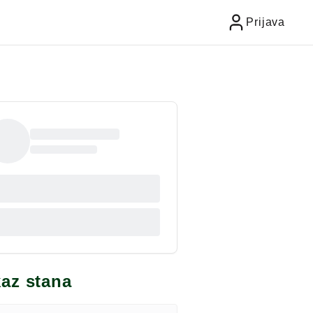
Prijava
kaz stana