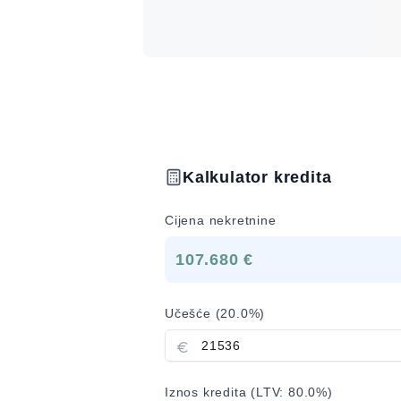
Kalkulator kredita
Cijena nekretnine
107.680 €
Učešće (
20.0
%)
Iznos kredita (LTV:
80.0
%)