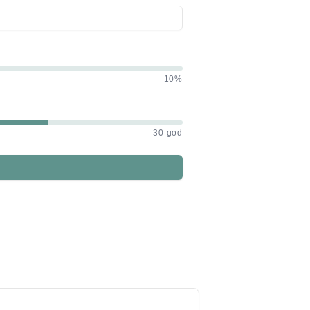
10%
30 god