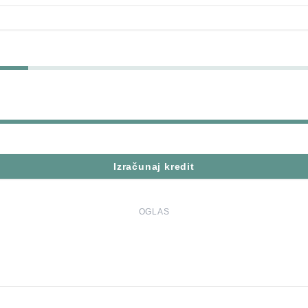
Izračunaj kredit
OGLAS