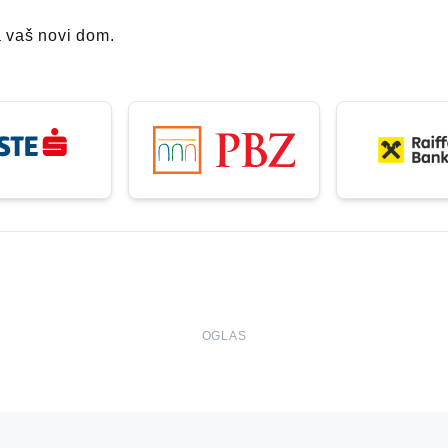
a vaš novi dom.
OGLAS