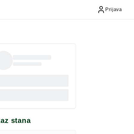
Prijava
kaz stana