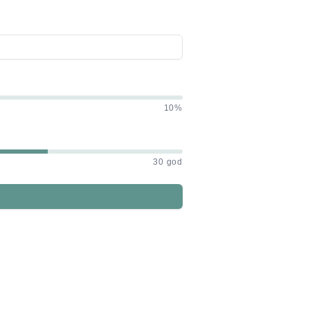
10%
30 god