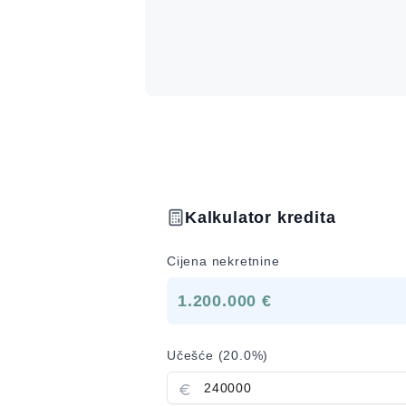
Kalkulator kredita
Cijena nekretnine
1.200.000 €
Učešće (
20.0
%)