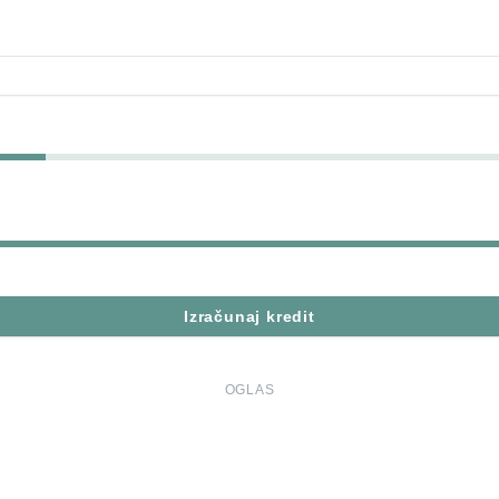
Izračunaj kredit
OGLAS