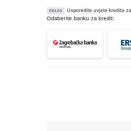
Usporedite uvjete kredita z
OGLAS
Odaberite banku za kredit: