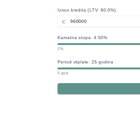
Iznos kredita (LTV:
80.0
%)
Kamatna stopa:
4.50
%
2%
Period otplate:
25
godina
5 god