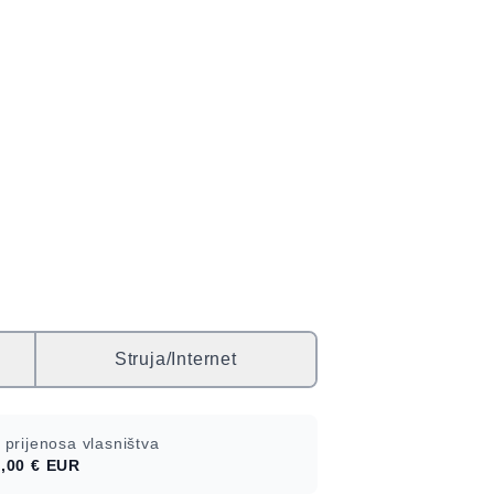
Struja/Internet
 prijenosa vlasništva
,00 €
EUR