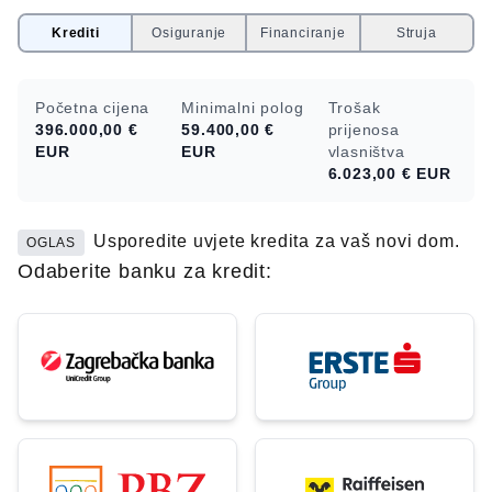
Krediti
Osiguranje
Financiranje
Struja
Početna cijena
Minimalni polog
Trošak
396.000,00 €
59.400,00 €
prijenosa
EUR
EUR
vlasništva
6.023,00 €
EUR
Usporedite uvjete kredita za vaš novi dom.
OGLAS
Odaberite banku za kredit: