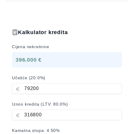
Kalkulator kredita
Cijena nekretnine
396.000 €
Učešće (
20.0
%)
Iznos kredita (LTV:
80.0
%)
Kamatna stopa:
4.50
%