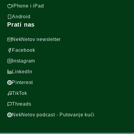
iPhone i iPad
Android
Prati nas
NekNetov newsletter
Facebook
Instagram
LinkedIn
Pinterest
TikTok
Threads
NekNetov podcast - Putovanje kući