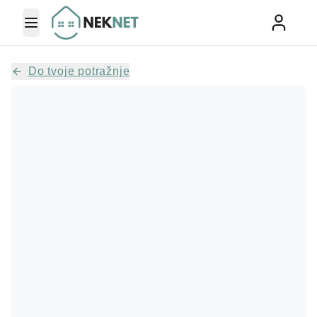
Toggle Menu
Do tvoje potražnje