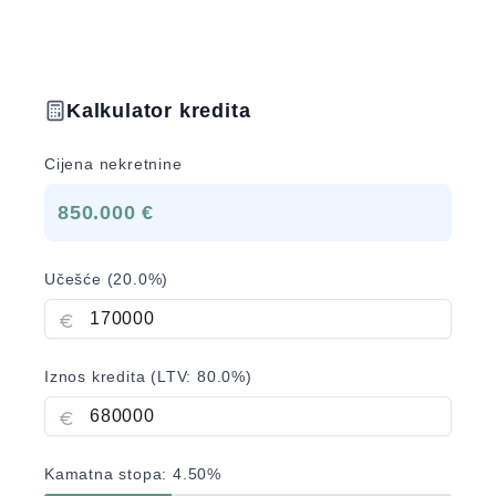
Kalkulator kredita
Cijena nekretnine
850.000 €
Učešće (
20.0
%)
Iznos kredita (LTV:
80.0
%)
Kamatna stopa:
4.50
%