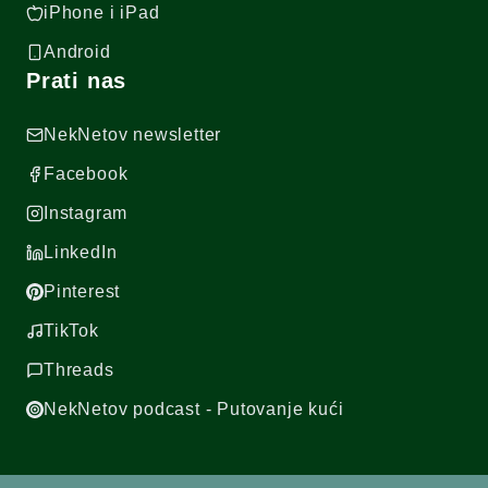
iPhone i iPad
Android
Prati nas
NekNetov newsletter
Facebook
Instagram
LinkedIn
Pinterest
TikTok
Threads
NekNetov podcast - Putovanje kući