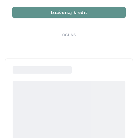
Izračunaj kredit
OGLAS