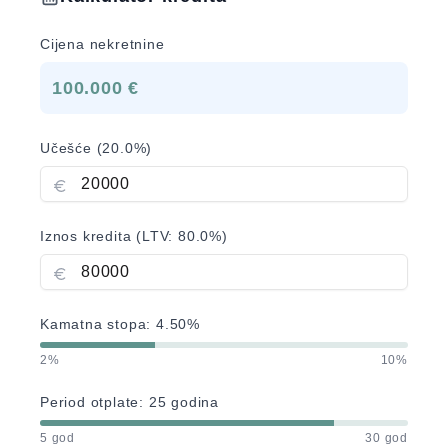
Cijena nekretnine
100.000 €
Učešće (
20.0
%)
Iznos kredita (LTV:
80.0
%)
Kamatna stopa:
4.50
%
2%
10%
Period otplate:
25
godina
5 god
30 god