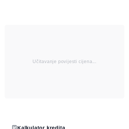
Učitavanje povijesti cijena...
Kalkulator kredita