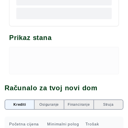
Prikaz stana
Računalo za tvoj novi dom
Krediti
Osiguranje
Financiranje
Struja
Početna cijena
Minimalni polog
Trošak