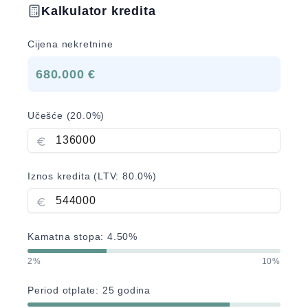
Kalkulator kredita
Cijena nekretnine
680.000 €
Učešće (
20.0
%)
Iznos kredita (LTV:
80.0
%)
Kamatna stopa:
4.50
%
2%
10%
Period otplate:
25
godina