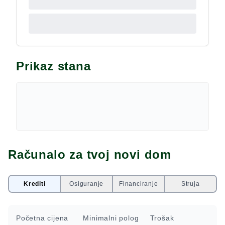
Prikaz stana
Računalo za tvoj novi dom
Krediti
Osiguranje
Financiranje
Struja
Početna cijena
Minimalni polog
Trošak