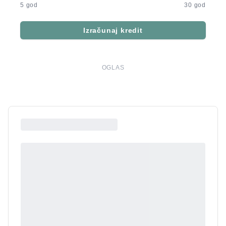
5 god
30 god
Izračunaj kredit
OGLAS