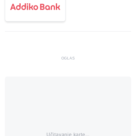
OGLAS
Učitavanje karte...