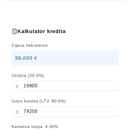
Kalkulator kredita
Cijena nekretnine
99.000 €
Učešće (
20.0
%)
Iznos kredita (LTV:
80.0
%)
Kamatna stopa:
4.50
%