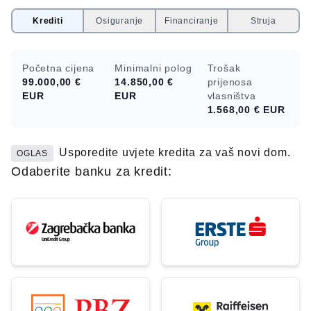
Krediti
Osiguranje
Financiranje
Struja
Početna cijena
Minimalni polog
Trošak
99.000,00 €
14.850,00 €
prijenosa
EUR
EUR
vlasništva
1.568,00 €
EUR
Usporedite uvjete kredita za vaš novi dom.
OGLAS
Odaberite banku za kredit: