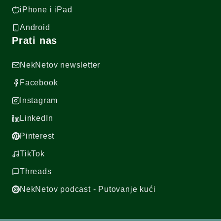
iPhone i iPad
Android
Prati nas
NekNetov newsletter
Facebook
Instagram
LinkedIn
Pinterest
TikTok
Threads
NekNetov podcast - Putovanje kući