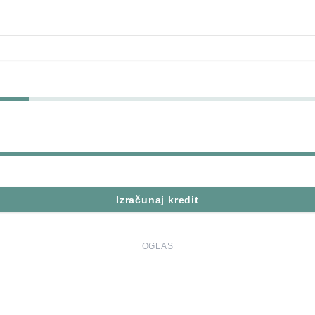
Izračunaj kredit
OGLAS