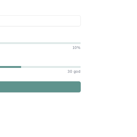
10%
30 god