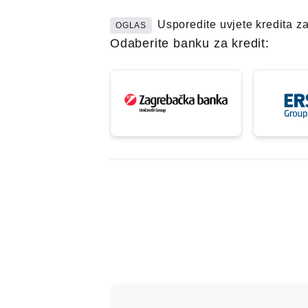
Usporedite uvjete kredita z
OGLAS
Odaberite banku za kredit: