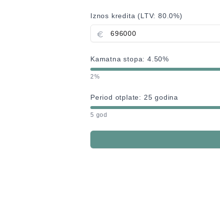
Iznos kredita (LTV:
80.0
%)
Kamatna stopa:
4.50
%
2%
Period otplate:
25
godina
5 god