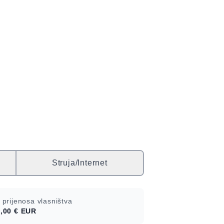
Struja/Internet
 prijenosa vlasništva
,00 €
EUR