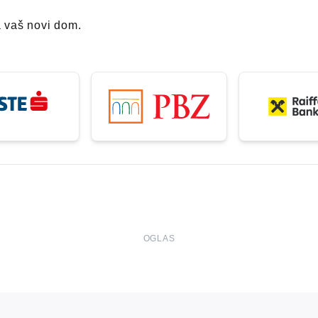
a vaš novi dom.
OGLAS