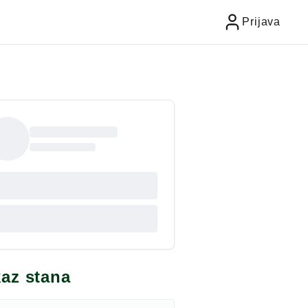
Prijava
kaz stana