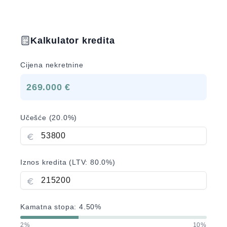
Kalkulator kredita
Cijena nekretnine
269.000 €
Učešće (
20.0
%)
Iznos kredita (LTV:
80.0
%)
Kamatna stopa:
4.50
%
2%
10%