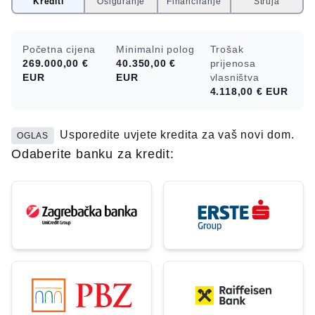
Krediti
Osiguranje
Financiranje
Struja
Početna cijena
Minimalni polog
Trošak
269.000,00 €
40.350,00 €
prijenosa
EUR
EUR
vlasništva
4.118,00 €
EUR
Usporedite uvjete kredita za vaš novi dom.
OGLAS
Odaberite banku za kredit: