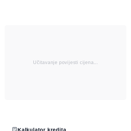
Učitavanje povijesti cijena...
Kalkulator kredita