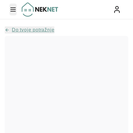
Toggle Menu
Do tvoje potražnje