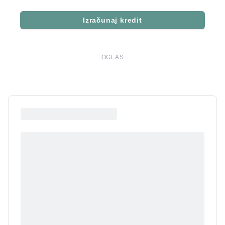
Izračunaj kredit
OGLAS