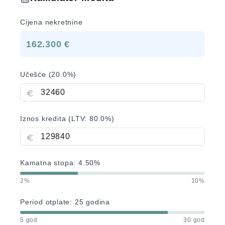
Cijena nekretnine
162.300 €
Učešće (
20.0
%)
Iznos kredita (LTV:
80.0
%)
Kamatna stopa:
4.50
%
2%
10%
Period otplate:
25
godina
5 god
30 god