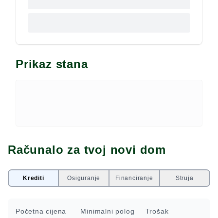
Prikaz stana
Računalo za tvoj novi dom
Krediti
Osiguranje
Financiranje
Struja
Početna cijena
Minimalni polog
Trošak