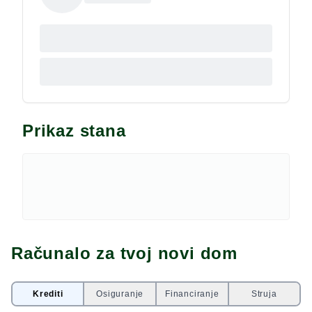
Prikaz stana
Računalo za tvoj novi dom
Krediti
Osiguranje
Financiranje
Struja