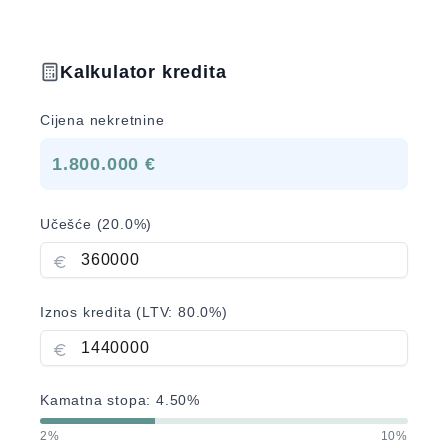
Kalkulator kredita
Cijena nekretnine
1.800.000 €
Učešće (
20.0
%)
Iznos kredita (LTV:
80.0
%)
Kamatna stopa:
4.50
%
2%
10%