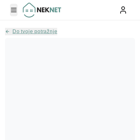
Toggle Menu
Do tvoje potražnje