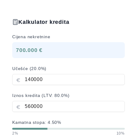
Kalkulator kredita
Cijena nekretnine
700.000 €
Učešće (
20.0
%)
Iznos kredita (LTV:
80.0
%)
Kamatna stopa:
4.50
%
2%
10%