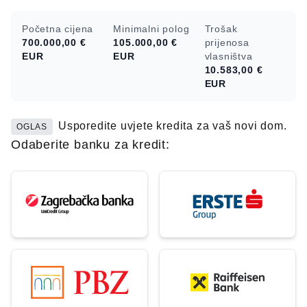
Početna cijena
Minimalni polog
Trošak
700.000,00 €
105.000,00 €
prijenosa
EUR
EUR
vlasništva
10.583,00 €
EUR
Usporedite uvjete kredita za vaš novi dom.
OGLAS
Odaberite banku za kredit: