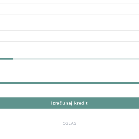
Izračunaj kredit
OGLAS