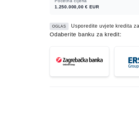
Početna cijena
1.250.000,00 €
EUR
Usporedite uvjete kredita z
OGLAS
Odaberite banku za kredit: