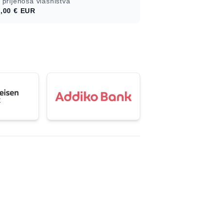
 prijenosa vlasništva
,00 €
EUR