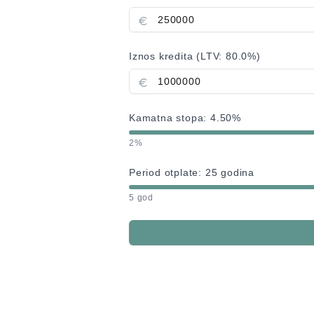
Iznos kredita (LTV:
80.0
%)
Kamatna stopa:
4.50
%
2%
Period otplate:
25
godina
5 god