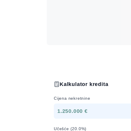
Kalkulator kredita
Cijena nekretnine
1.250.000 €
Učešće (
20.0
%)