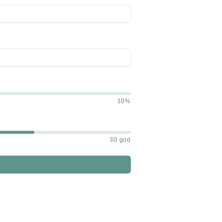
10%
30 god