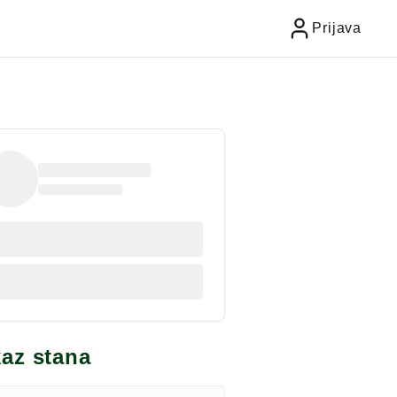
Prijava
kaz stana