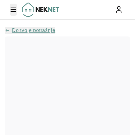
Toggle Menu
Do tvoje potražnje