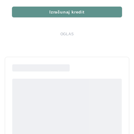
Izračunaj kredit
OGLAS