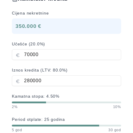
Cijena nekretnine
350.000 €
Učešće (
20.0
%)
Iznos kredita (LTV:
80.0
%)
Kamatna stopa:
4.50
%
2%
10%
Period otplate:
25
godina
5 god
30 god