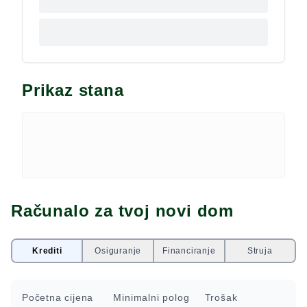
Prikaz stana
Računalo za tvoj novi dom
Krediti
Osiguranje
Financiranje
Struja
Početna cijena
Minimalni polog
Trošak