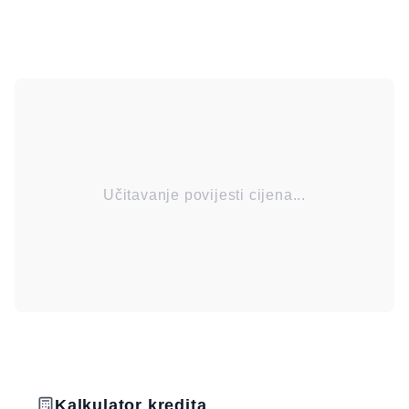
Učitavanje povijesti cijena...
Kalkulator kredita