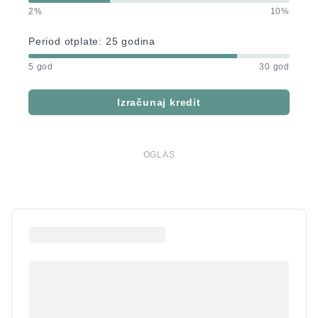
2%
10%
Period otplate:
25
godina
5 god
30 god
Izračunaj kredit
OGLAS