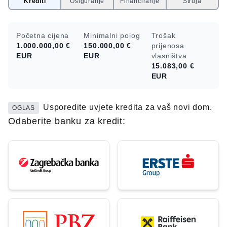
Krediti
Osiguranje
Financiranje
Struja
Početna cijena
Minimalni polog
Trošak
1.000.000,00 €
150.000,00 €
prijenosa
EUR
EUR
vlasništva
15.083,00 €
EUR
Usporedite uvjete kredita za vaš novi dom.
OGLAS
Odaberite banku za kredit: