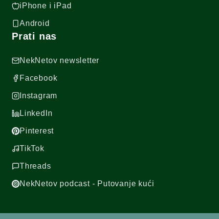
iPhone i iPad
Android
Prati nas
NekNetov newsletter
Facebook
Instagram
LinkedIn
Pinterest
TikTok
Threads
NekNetov podcast - Putovanje kući