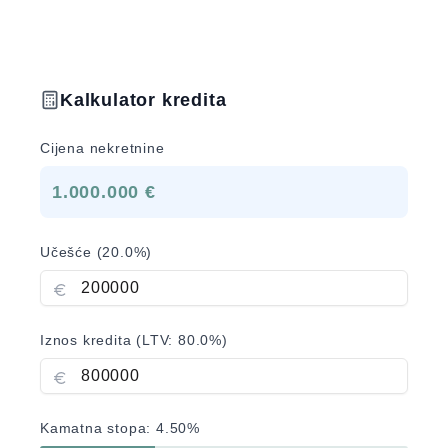
Kalkulator kredita
Cijena nekretnine
1.000.000 €
Učešće (
20.0
%)
Iznos kredita (LTV:
80.0
%)
Kamatna stopa:
4.50
%