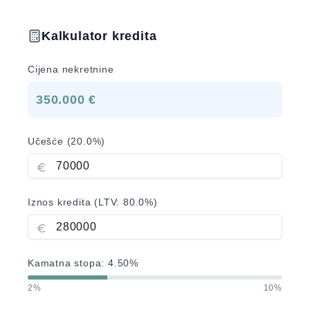
Kalkulator kredita
Cijena nekretnine
350.000 €
Učešće (
20.0
%)
Iznos kredita (LTV:
80.0
%)
Kamatna stopa:
4.50
%
2%
10%