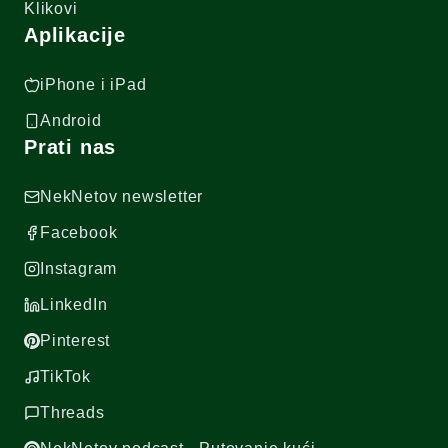
Klikovi
Aplikacije
iPhone i iPad
Android
Prati nas
NekNetov newsletter
Facebook
Instagram
LinkedIn
Pinterest
TikTok
Threads