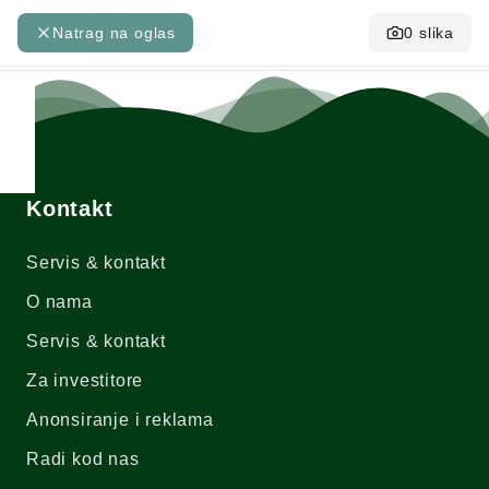
Natrag na oglas
0
slika
Toggle Menu
Kontakt
Servis & kontakt
O nama
Servis & kontakt
Za investitore
Anonsiranje i reklama
Radi kod nas