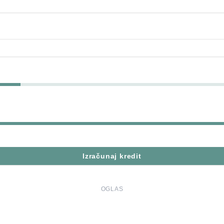
Izračunaj kredit
OGLAS