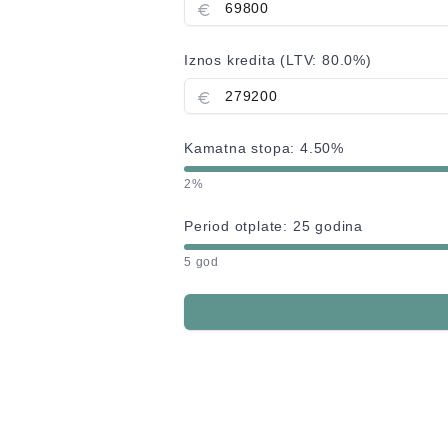
Iznos kredita (LTV:
80.0
%)
Kamatna stopa:
4.50
%
2%
Period otplate:
25
godina
5 god