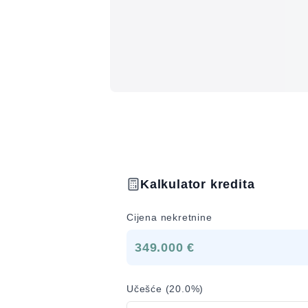
Kalkulator kredita
Cijena nekretnine
349.000 €
Učešće (
20.0
%)