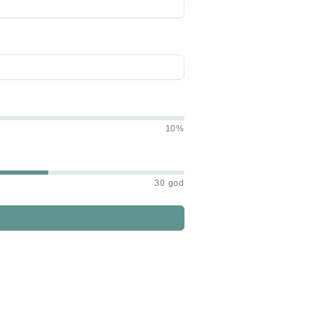
10%
30 god