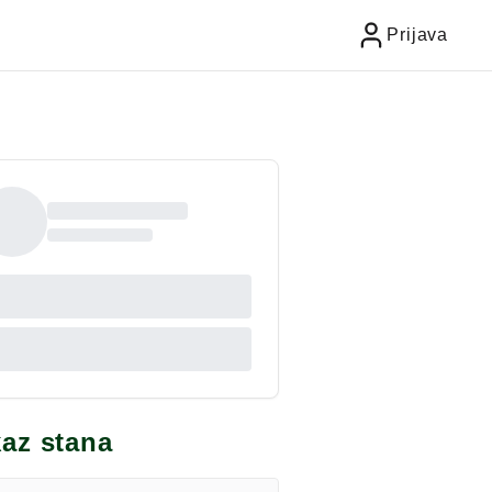
Prijava
kaz stana