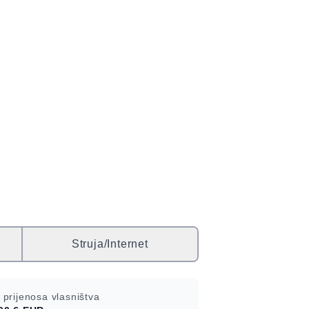
Struja/Internet
 prijenosa vlasništva