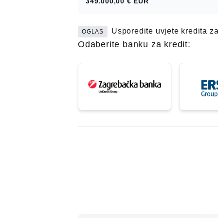
349.000,00 €
EUR
Usporedite uvjete kredita z
OGLAS
Odaberite banku za kredit: