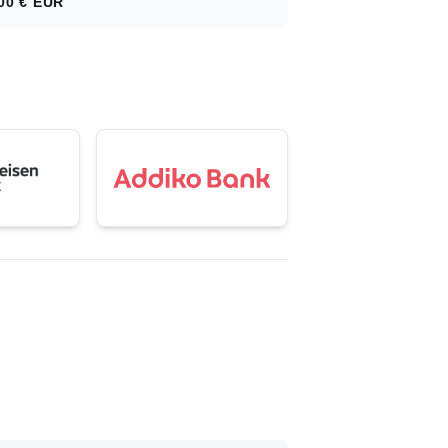
00 €
EUR