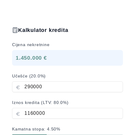
Kalkulator kredita
Cijena nekretnine
1.450.000 €
Učešće (
20.0
%)
Iznos kredita (LTV:
80.0
%)
Kamatna stopa:
4.50
%