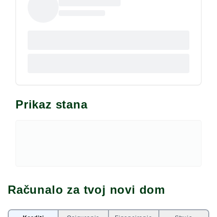
opuštajući odmor. Stojimo Vam na raspolaganju za
dodatna pitanja.
Prikaz stana
Računalo za tvoj novi dom