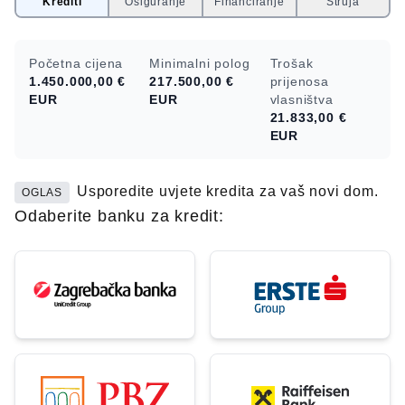
Krediti
Osiguranje
Financiranje
Struja
Početna cijena
Minimalni polog
Trošak
1.450.000,00 €
217.500,00 €
prijenosa
EUR
EUR
vlasništva
21.833,00 €
EUR
Usporedite uvjete kredita za vaš novi dom.
OGLAS
Odaberite banku za kredit: