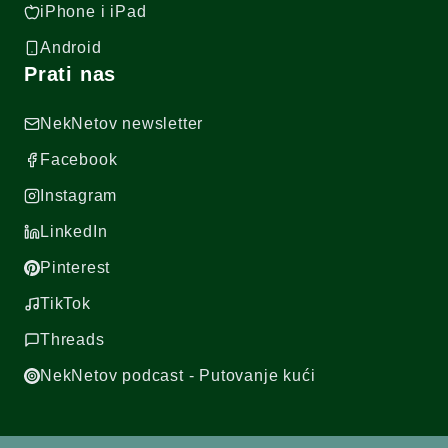
iPhone i iPad
Android
Prati nas
NekNetov newsletter
Facebook
Instagram
LinkedIn
Pinterest
TikTok
Threads
NekNetov podcast - Putovanje kući