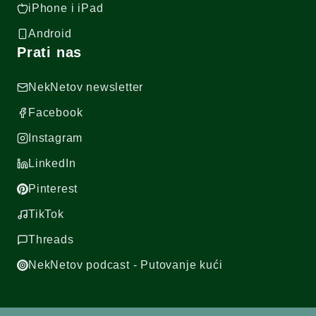
iPhone i iPad
Android
Prati nas
NekNetov newsletter
Facebook
Instagram
LinkedIn
Pinterest
TikTok
Threads
NekNetov podcast - Putovanje kući