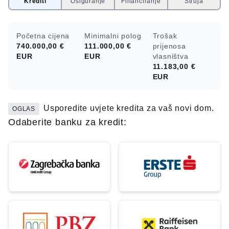
Krediti
Osiguranje
Financiranje
Struja
Početna cijena
Minimalni polog
Trošak
740.000,00 €
111.000,00 €
prijenosa
EUR
EUR
vlasništva
11.183,00 €
EUR
Usporedite uvjete kredita za vaš novi dom.
OGLAS
Odaberite banku za kredit: