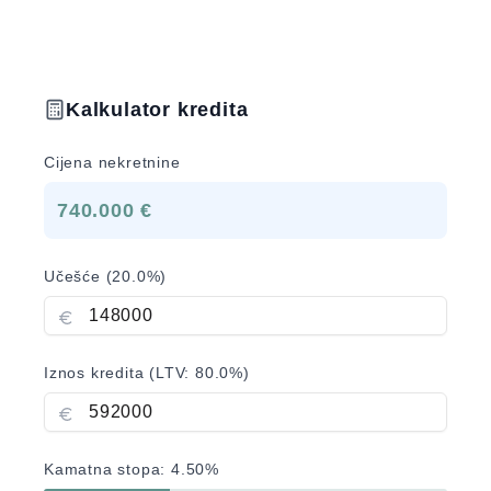
Kalkulator kredita
Cijena nekretnine
740.000 €
Učešće (
20.0
%)
Iznos kredita (LTV:
80.0
%)
Kamatna stopa:
4.50
%