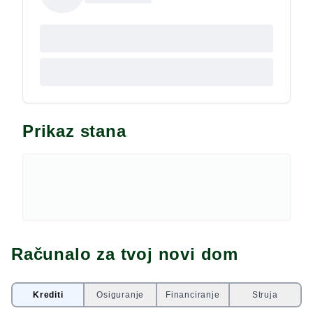
Prikaz stana
Računalo za tvoj novi dom
Krediti
Osiguranje
Financiranje
Struja