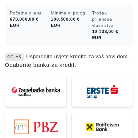
Početna cijena
Minimalni polog
Trošak
670.000,00 €
100.500,00 €
prijenosa
EUR
EUR
vlasništva
10.133,00 €
EUR
Usporedite uvjete kredita za vaš novi dom.
OGLAS
Odaberite banku za kredit: