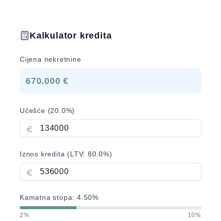
Kalkulator kredita
Cijena nekretnine
670.000 €
Učešće (
20.0
%)
Iznos kredita (LTV:
80.0
%)
Kamatna stopa:
4.50
%
2%
10%