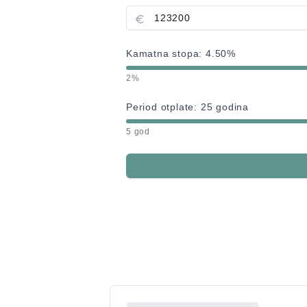
Kamatna stopa:
4.50
%
2%
Period otplate:
25
godina
5 god