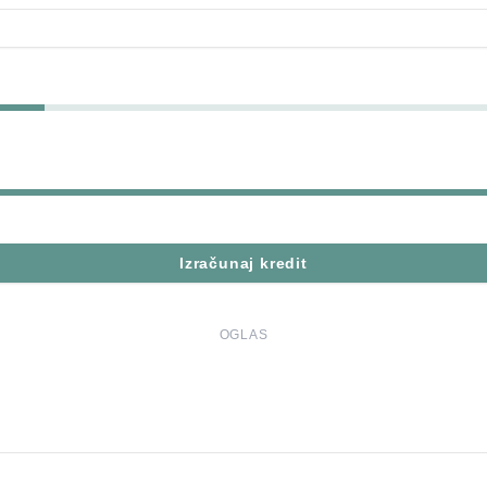
Izračunaj kredit
OGLAS