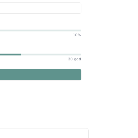
10%
30 god