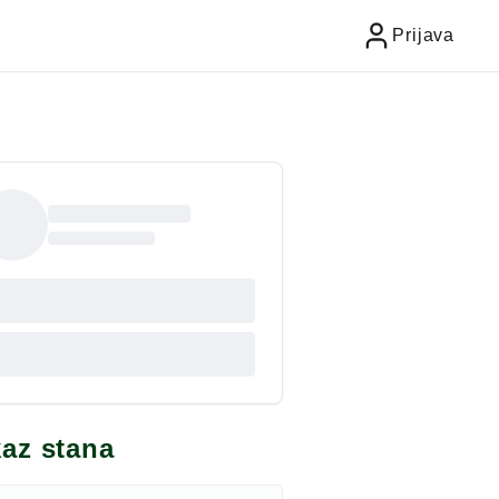
Prijava
kaz stana