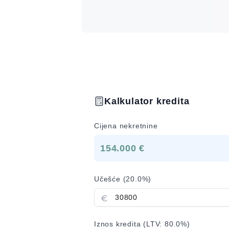
Kalkulator kredita
Cijena nekretnine
154.000 €
Učešće (
20.0
%)
Iznos kredita (LTV:
80.0
%)