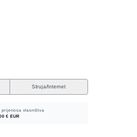
Struja/Internet
 prijenosa vlasništva
00 €
EUR