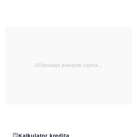
Učitavanje povijesti cijena...
Kalkulator kredita