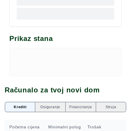
Prikaz stana
Računalo za tvoj novi dom
Krediti
Osiguranje
Financiranje
Struja
Početna cijena
Minimalni polog
Trošak