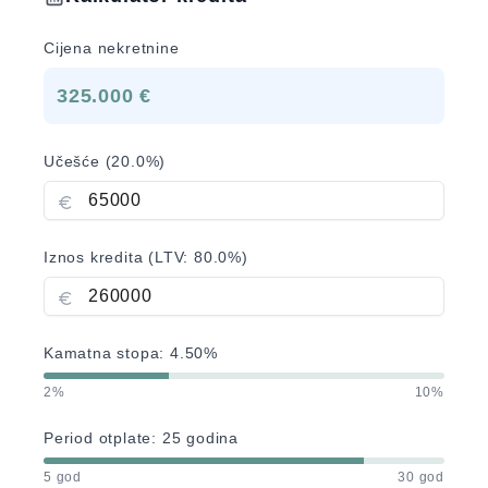
Cijena nekretnine
325.000 €
Učešće (
20.0
%)
Iznos kredita (LTV:
80.0
%)
Kamatna stopa:
4.50
%
2%
10%
Period otplate:
25
godina
5 god
30 god