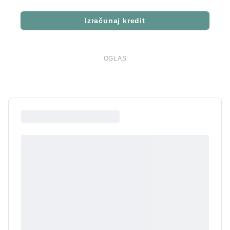
Izračunaj kredit
OGLAS