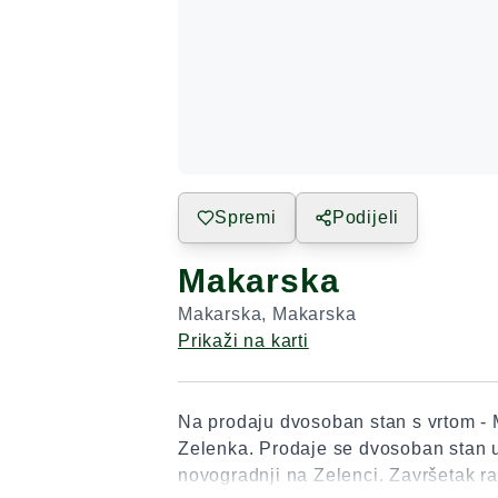
Spremi
Podijeli
Makarska
Makarska
,
Makarska
Prikaži na karti
Na prodaju dvosoban stan s vrtom -
Zelenka. Prodaje se dvosoban stan 
novogradnji na Zelenci. Završetak r