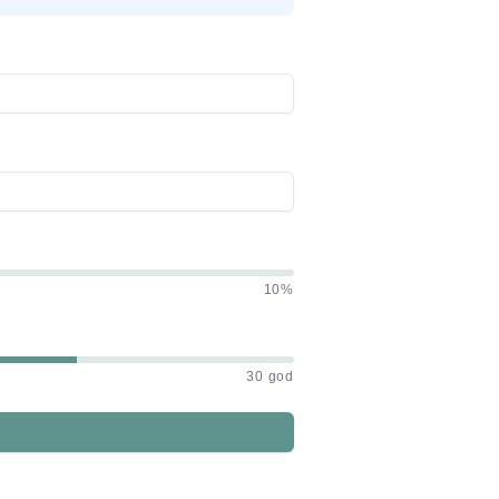
10%
30 god