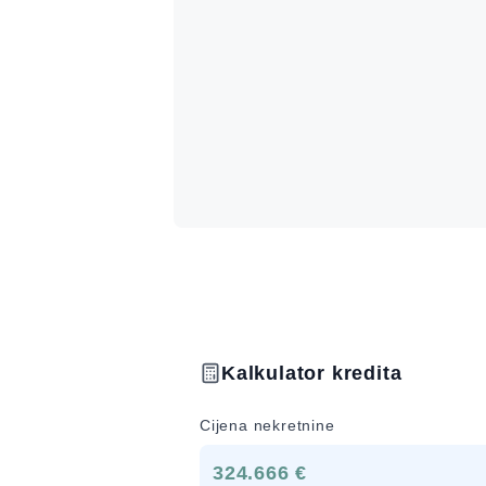
Kalkulator kredita
Cijena nekretnine
324.666 €