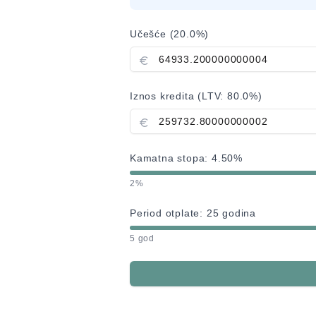
Učešće (
20.0
%)
Iznos kredita (LTV:
80.0
%)
Kamatna stopa:
4.50
%
2%
Period otplate:
25
godina
5 god