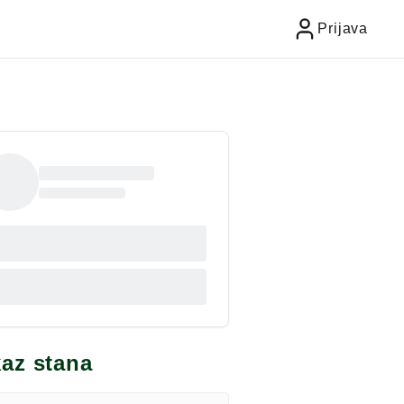
Prijava
kaz stana