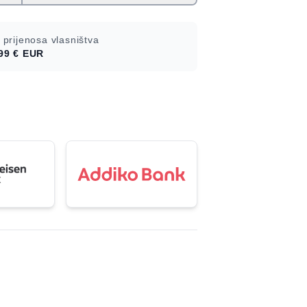
 prijenosa vlasništva
99 €
EUR