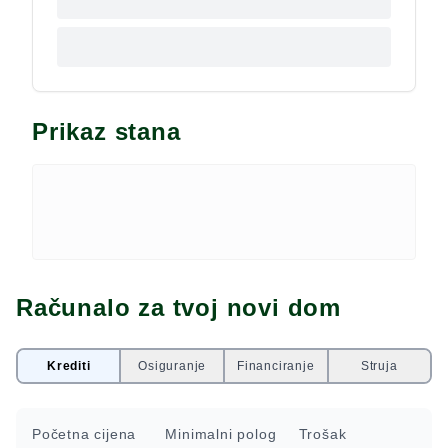
Prikaz stana
Računalo za tvoj novi dom
Krediti
Osiguranje
Financiranje
Struja
Početna cijena
Minimalni polog
Trošak