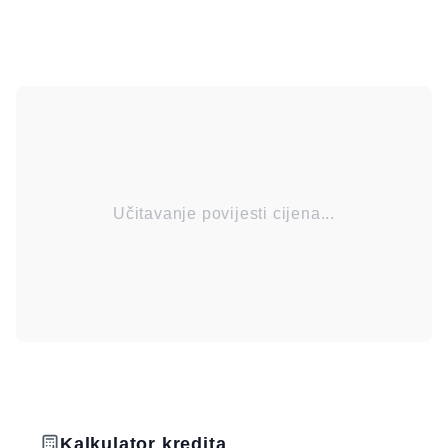
Učitavanje povijesti cijena...
Kalkulator kredita