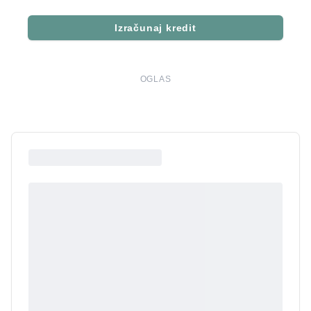
Izračunaj kredit
OGLAS