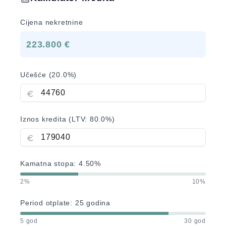
Cijena nekretnine
223.800 €
Učešće (
20.0
%)
Iznos kredita (LTV:
80.0
%)
Kamatna stopa:
4.50
%
2%
10%
Period otplate:
25
godina
5 god
30 god