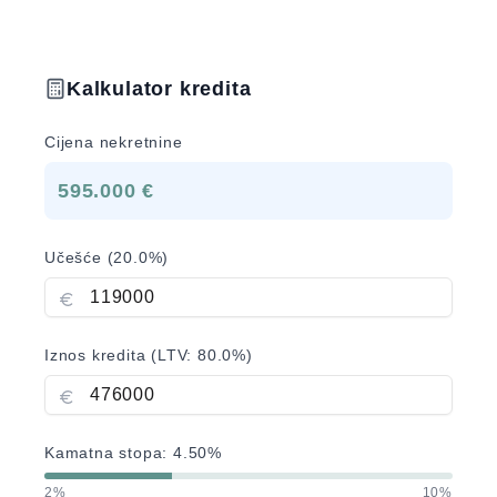
Kalkulator kredita
Cijena nekretnine
595.000 €
Učešće (
20.0
%)
Iznos kredita (LTV:
80.0
%)
Kamatna stopa:
4.50
%
2%
10%