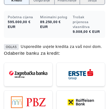
Krediti
Osiguranje
Financiranje
Struja
Početna cijena
Minimalni polog
Trošak
595.000,00 €
89.250,00 €
prijenosa
EUR
EUR
vlasništva
9.008,00 €
EUR
Usporedite uvjete kredita za vaš novi dom.
OGLAS
Odaberite banku za kredit: