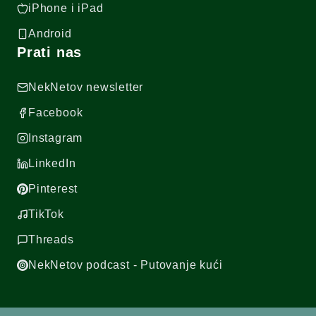
iPhone i iPad
Android
Prati nas
NekNetov newsletter
Facebook
Instagram
LinkedIn
Pinterest
TikTok
Threads
NekNetov podcast - Putovanje kući