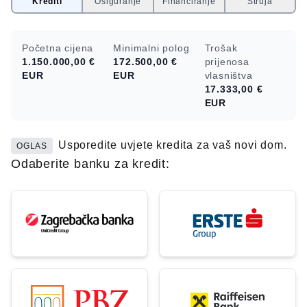
Krediti
Osiguranje
Financiranje
Struja
Početna cijena
Minimalni polog
Trošak
1.150.000,00 €
172.500,00 €
prijenosa
EUR
EUR
vlasništva
17.333,00 €
EUR
Usporedite uvjete kredita za vaš novi dom.
OGLAS
Odaberite banku za kredit: