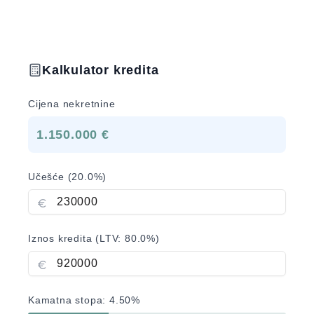
Kalkulator kredita
Cijena nekretnine
1.150.000 €
Učešće (
20.0
%)
Iznos kredita (LTV:
80.0
%)
Kamatna stopa:
4.50
%