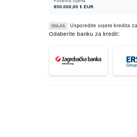
Početna cijena
850.000,00 €
EUR
Usporedite uvjete kredita z
OGLAS
Odaberite banku za kredit: