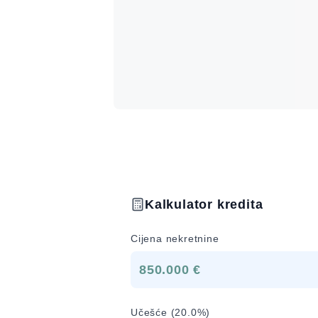
Kalkulator kredita
Cijena nekretnine
850.000 €
Učešće (
20.0
%)