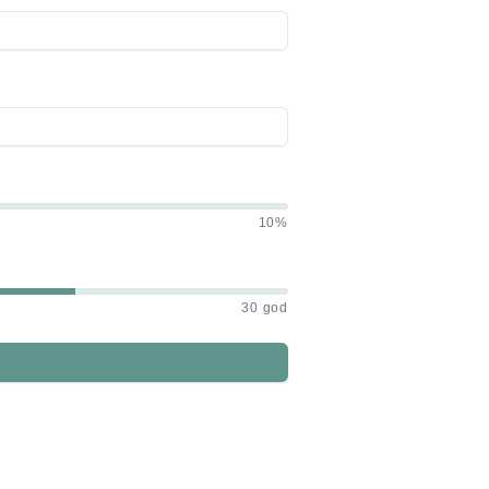
10%
30 god