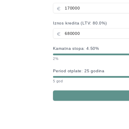
Iznos kredita (LTV:
80.0
%)
Kamatna stopa:
4.50
%
2%
Period otplate:
25
godina
5 god