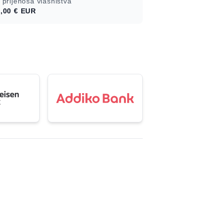
 prijenosa vlasništva
,00 €
EUR