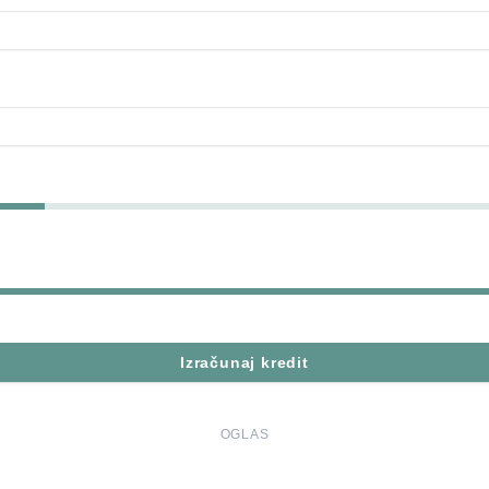
Izračunaj kredit
OGLAS