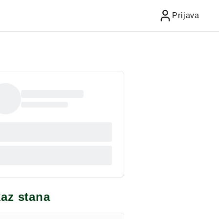
Prijava
kaz stana