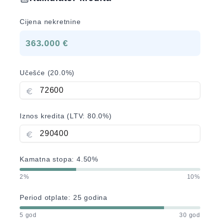
Cijena nekretnine
363.000 €
Učešće (
20.0
%)
Iznos kredita (LTV:
80.0
%)
Kamatna stopa:
4.50
%
2%
10%
Period otplate:
25
godina
5 god
30 god