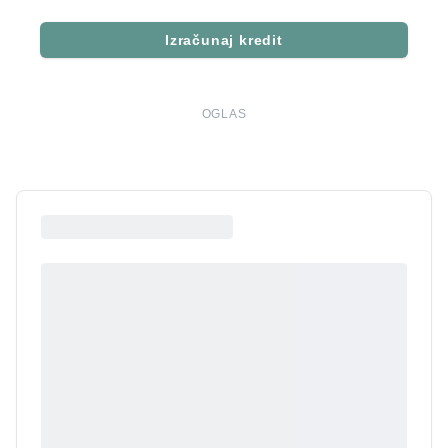
Izračunaj kredit
OGLAS