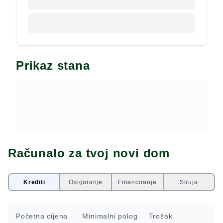
Prikaz stana
Računalo za tvoj novi dom
Krediti
Osiguranje
Financiranje
Struja
Početna cijena
Minimalni polog
Trošak