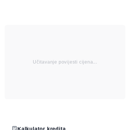
Učitavanje povijesti cijena...
Kalkulator kredita