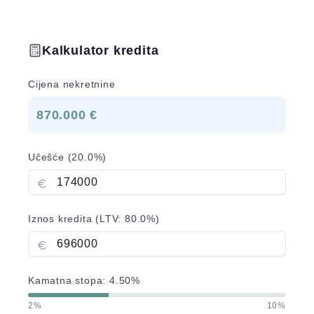
Kalkulator kredita
Cijena nekretnine
870.000 €
Učešće (
20.0
%)
Iznos kredita (LTV:
80.0
%)
Kamatna stopa:
4.50
%
2%
10%