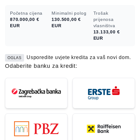
Početna cijena
Minimalni polog
Trošak
870.000,00 €
130.500,00 €
prijenosa
EUR
EUR
vlasništva
13.133,00 €
EUR
Usporedite uvjete kredita za vaš novi dom.
OGLAS
Odaberite banku za kredit: