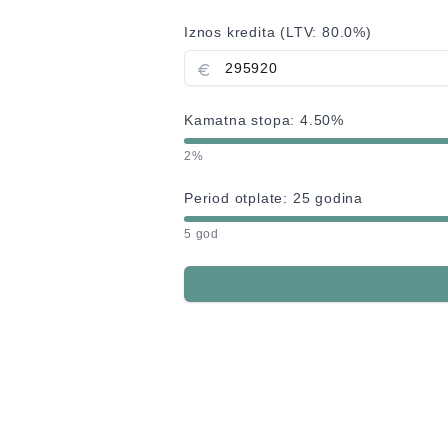
Iznos kredita (LTV:
80.0
%)
Kamatna stopa:
4.50
%
2%
Period otplate:
25
godina
5 god