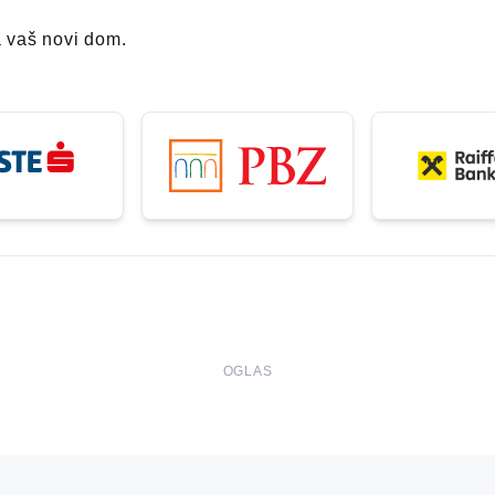
a vaš novi dom.
OGLAS