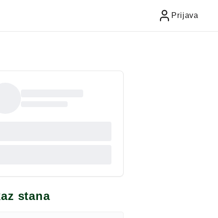
Prijava
kaz stana