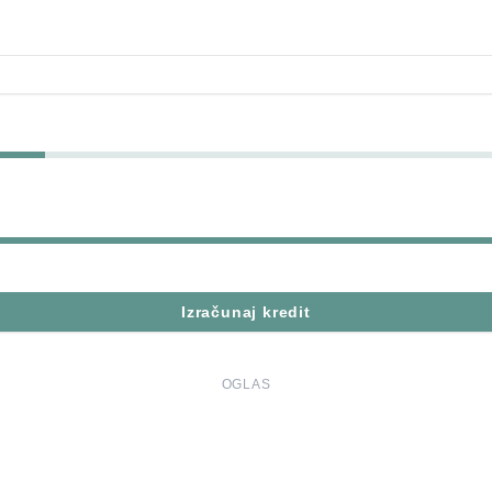
Izračunaj kredit
OGLAS