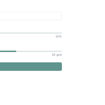
10%
30 god