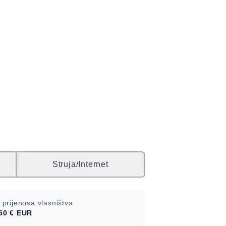
Struja/Internet
 prijenosa vlasništva
50 €
EUR