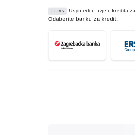
Usporedite uvjete kredita z
OGLAS
Odaberite banku za kredit: