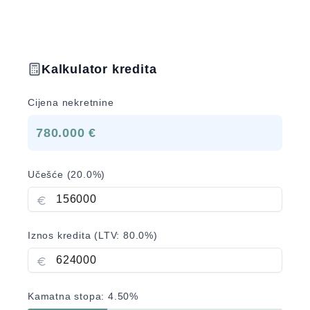
Kalkulator kredita
Cijena nekretnine
780.000 €
Učešće (
20.0
%)
Iznos kredita (LTV:
80.0
%)
Kamatna stopa:
4.50
%