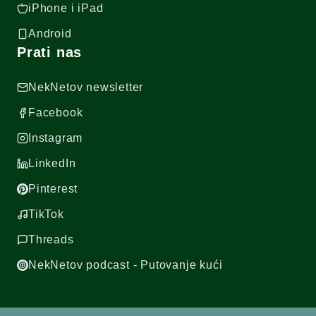
iPhone i iPad
Android
Prati nas
NekNetov newsletter
Facebook
Instagram
LinkedIn
Pinterest
TikTok
Threads
NekNetov podcast - Putovanje kući