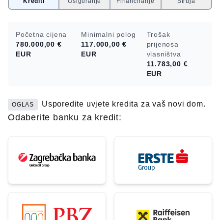
Krediti
Osiguranje
Financiranje
Struja
Početna cijena
Minimalni polog
Trošak
780.000,00 €
117.000,00 €
prijenosa
EUR
EUR
vlasništva
11.783,00 €
EUR
Usporedite uvjete kredita za vaš novi dom.
OGLAS
Odaberite banku za kredit: