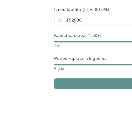
Iznos kredita (LTV:
80.0
%)
Kamatna stopa:
4.50
%
2%
Period otplate:
25
godina
5 god