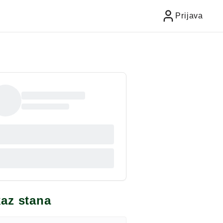
Prijava
kaz stana