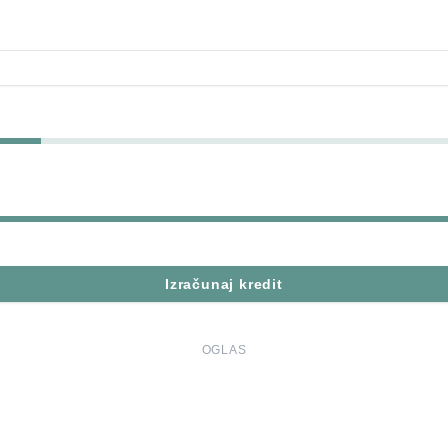
Izračunaj kredit
OGLAS