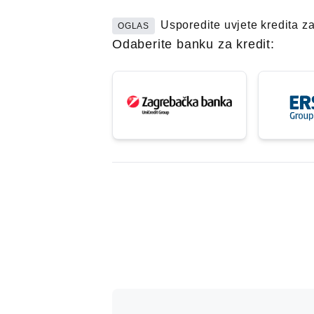
Usporedite uvjete kredita z
OGLAS
Odaberite banku za kredit: