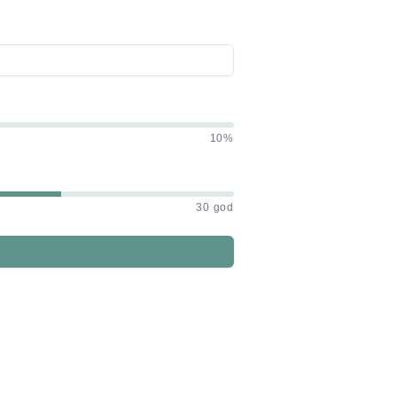
10%
30 god