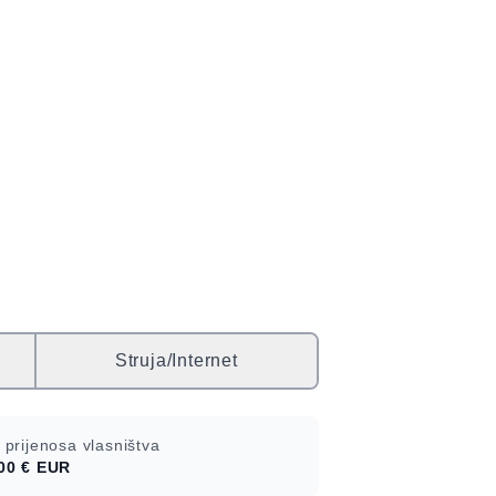
Struja/Internet
 prijenosa vlasništva
00 €
EUR