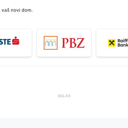
a vaš novi dom.
OGLAS