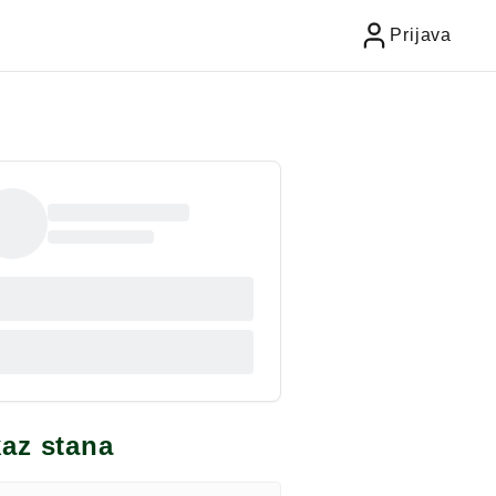
Prijava
kaz stana