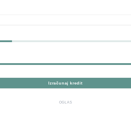
Izračunaj kredit
OGLAS