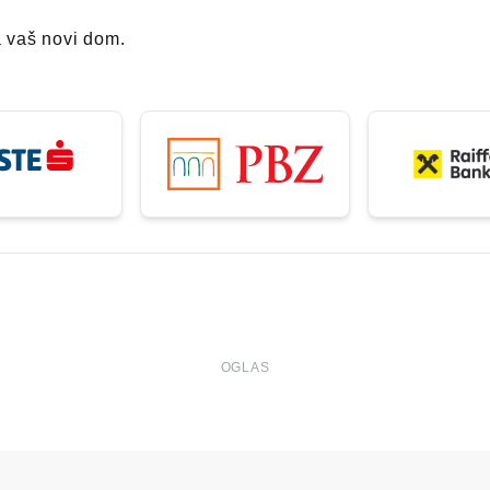
a vaš novi dom.
OGLAS