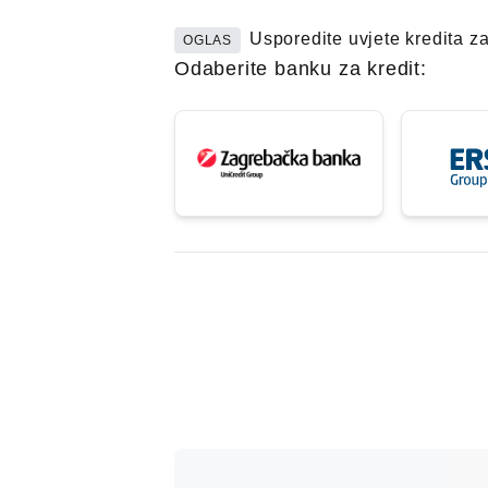
Usporedite uvjete kredita z
OGLAS
Odaberite banku za kredit: