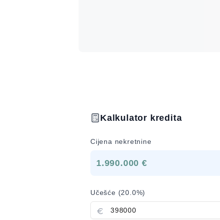
Kalkulator kredita
Cijena nekretnine
1.990.000 €
Učešće (
20.0
%)