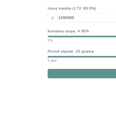
Iznos kredita (LTV:
80.0
%)
Kamatna stopa:
4.50
%
2%
Period otplate:
25
godina
5 god