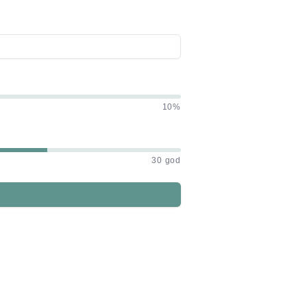
10%
30 god