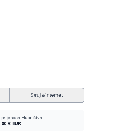
Struja/Internet
 prijenosa vlasništva
,00 €
EUR