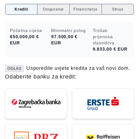
Krediti
Osiguranje
Financiranje
Struja
Početna cijena
Minimalni polog
Trošak
650.000,00 €
97.500,00 €
prijenosa
EUR
EUR
vlasništva
9.833,00 €
EUR
Usporedite uvjete kredita za vaš novi dom.
OGLAS
Odaberite banku za kredit: