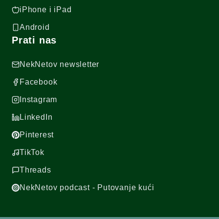
iPhone i iPad
Android
Prati nas
NekNetov newsletter
Facebook
Instagram
LinkedIn
Pinterest
TikTok
Threads
NekNetov podcast - Putovanje kući