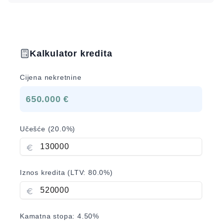
Kalkulator kredita
Cijena nekretnine
650.000 €
Učešće (
20.0
%)
Iznos kredita (LTV:
80.0
%)
Kamatna stopa:
4.50
%