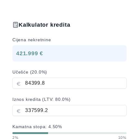
Kalkulator kredita
Cijena nekretnine
421.999 €
Učešće (
20.0
%)
Iznos kredita (LTV:
80.0
%)
Kamatna stopa:
4.50
%
2%
10%