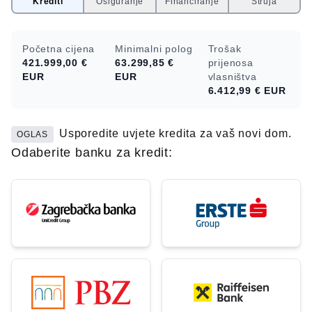
Krediti
Osiguranje
Financiranje
Struja
Početna cijena
Minimalni polog
Trošak
421.999,00 €
63.299,85 €
prijenosa
EUR
EUR
vlasništva
6.412,99 €
EUR
Usporedite uvjete kredita za vaš novi dom.
OGLAS
Odaberite banku za kredit: