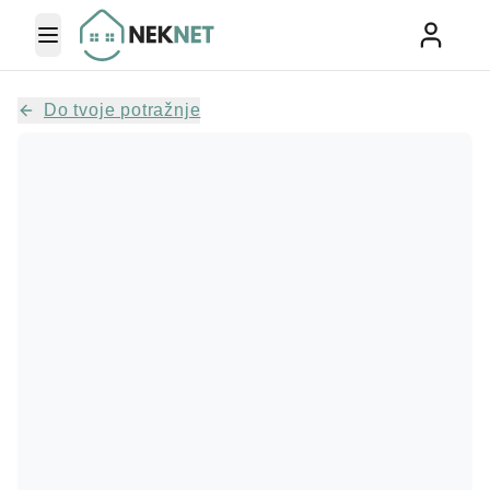
Toggle Menu
Do tvoje potražnje