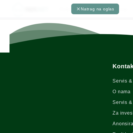
Natrag na oglas
Nekretnine
Pronađi agenta
Kontak
Servis &
O nama
Servis &
Za inves
Anonsira