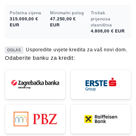
Početna cijena
Minimalni polog
Trošak
315.000,00 €
47.250,00 €
prijenosa
EUR
EUR
vlasništva
4.808,00 €
EUR
Usporedite uvjete kredita za vaš novi dom.
OGLAS
Odaberite banku za kredit: