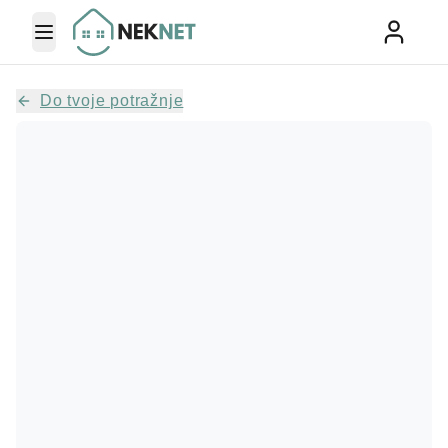
Toggle Menu
Do tvoje potražnje