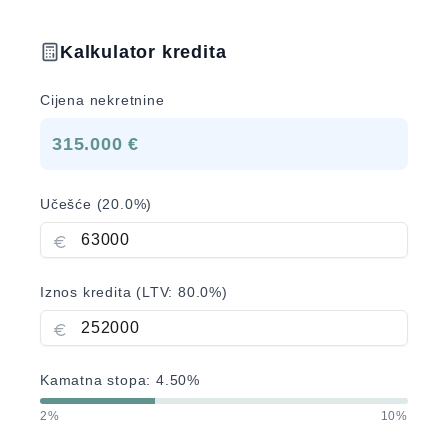
Kalkulator kredita
Cijena nekretnine
315.000 €
Učešće (
20.0
%)
Iznos kredita (LTV:
80.0
%)
Kamatna stopa:
4.50
%
2%
10%