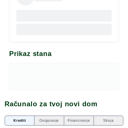
kontaktirajte.
Prikaz stana
Računalo za tvoj novi dom
Krediti
Osiguranje
Financiranje
Struja