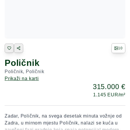
10
Poličnik
Poličnik
,
Poličnik
Prikaži na karti
315.000 €
1.145
EUR/m²
Zadar, Poličnik, na svega desetak minuta vožnje od
Zadra, u mirnom mjestu Poličnik, nalazi se kuća u
završnoj fazi gradnje koja spaja potencijal modernog