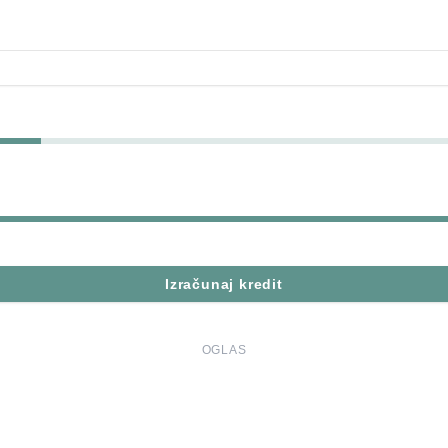
Izračunaj kredit
OGLAS