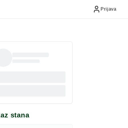
Prijava
kaz stana