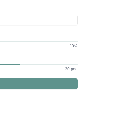
10%
30 god