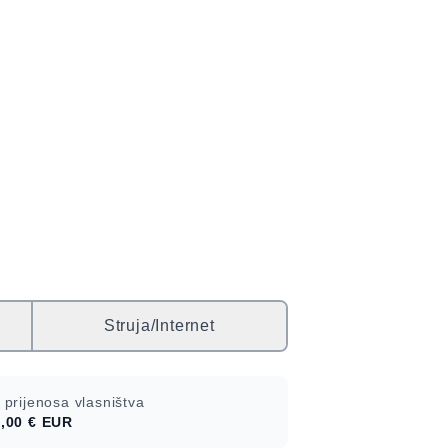
Struja/Internet
 prijenosa vlasništva
,00 €
EUR