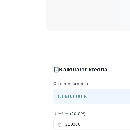
Kalkulator kredita
Cijena nekretnine
1.050.000 €
Učešće (
20.0
%)