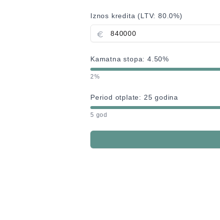
Iznos kredita (LTV:
80.0
%)
Kamatna stopa:
4.50
%
2%
Period otplate:
25
godina
5 god