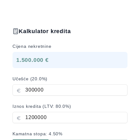
Kalkulator kredita
Cijena nekretnine
1.500.000 €
Učešće (
20.0
%)
Iznos kredita (LTV:
80.0
%)
Kamatna stopa:
4.50
%