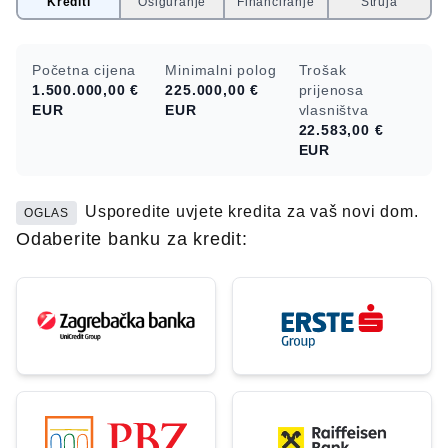
Krediti
Osiguranje
Financiranje
Struja
Početna cijena
Minimalni polog
Trošak
1.500.000,00 €
225.000,00 €
prijenosa
EUR
EUR
vlasništva
22.583,00 €
EUR
Usporedite uvjete kredita za vaš novi dom.
OGLAS
Odaberite banku za kredit: