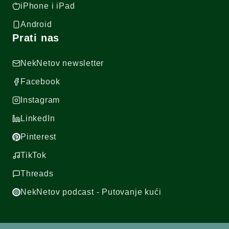
iPhone i iPad
Android
Prati nas
NekNetov newsletter
Facebook
Instagram
LinkedIn
Pinterest
TikTok
Threads
NekNetov podcast - Putovanje kući